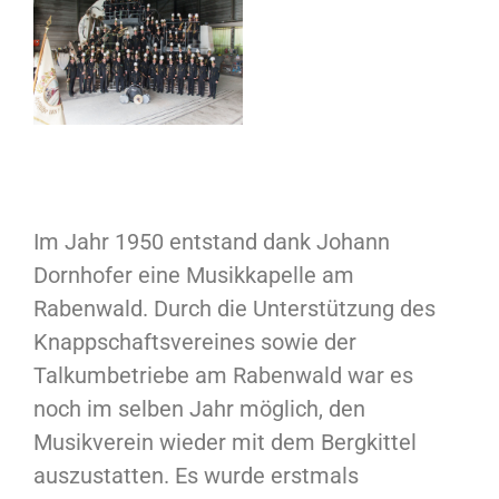
APP
KONTAKT
COOKIE-RICHTLINIE
(EU)
Im Jahr 1950 entstand dank Johann
Dornhofer eine Musikkapelle am
DEUTSCH
Rabenwald. Durch die Unterstützung des
Knappschaftsvereines sowie der
Talkumbetriebe am Rabenwald war es
noch im selben Jahr möglich, den
Musikverein wieder mit dem Bergkittel
auszustatten. Es wurde erstmals