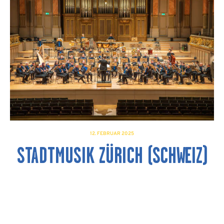
12. FEBRUAR 2025
STADTMUSIK ZÜRICH (SCHWEIZ)