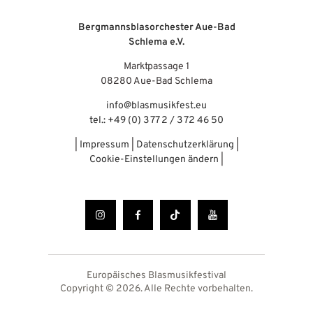
Bergmannsblasorchester Aue-Bad
Schlema e.V.
Marktpassage 1
08280 Aue-Bad Schlema
info@blasmusikfest.eu
tel.: +49 (0) 3 77 2 / 3 72 46 50
|
Impressum
|
Datenschutzerklärung
|
Cookie-Einstellungen ändern
|
Europäisches Blasmusikfestival
Copyright © 2026. Alle Rechte vorbehalten.