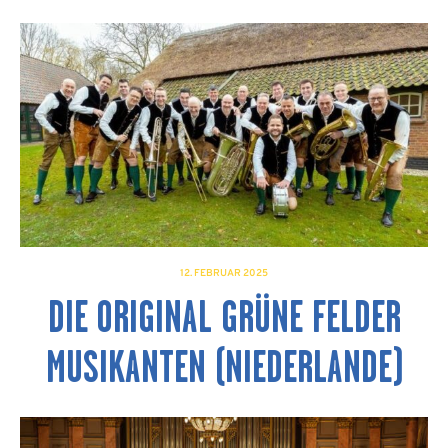
12. FEBRUAR 2025
DIE ORIGINAL GRÜNE FELDER
MUSIKANTEN (NIEDERLANDE)