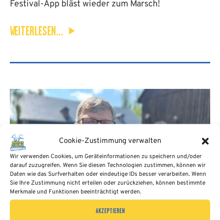
Festival-App bläst wieder zum Marsch!
WEITERLESEN...
Cookie-Zustimmung verwalten
Wir verwenden Cookies, um Geräteinformationen zu speichern und/oder
darauf zuzugreifen. Wenn Sie diesen Technologien zustimmen, können wir
Daten wie das Surfverhalten oder eindeutige IDs besser verarbeiten. Wenn
Sie Ihre Zustimmung nicht erteilen oder zurückziehen, können bestimmte
Merkmale und Funktionen beeinträchtigt werden.
AKZEPTIEREN
GRUSSWORT UNSERES SCHIRMHERREN