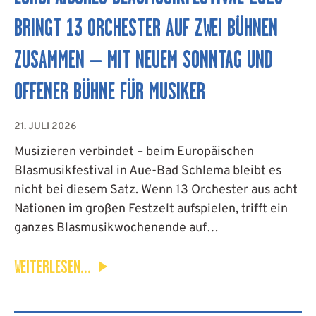
APP
BRINGT 13 ORCHESTER AUF ZWEI BÜHNEN
KONTAKT
ZUSAMMEN – MIT NEUEM SONNTAG UND
OFFENER BÜHNE FÜR MUSIKER
COOKIE-RICHTLINIE
21. JULI 2026
(EU)
Musizieren verbindet – beim Europäischen
Blasmusikfestival in Aue-Bad Schlema bleibt es
DEUTSCH
nicht bei diesem Satz. Wenn 13 Orchester aus acht
Nationen im großen Festzelt aufspielen, trifft ein
ganzes Blasmusikwochenende auf…
WEITERLESEN...