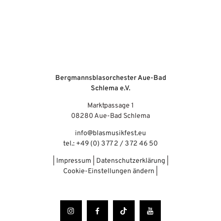
Bergmannsblasorchester Aue-Bad
Schlema e.V.
Marktpassage 1
08280 Aue-Bad Schlema
info@blasmusikfest.eu
tel.: +49 (0) 3 77 2 / 3 72 46 50
|
Impressum
|
Datenschutzerklärung
|
Cookie-Einstellungen ändern
|