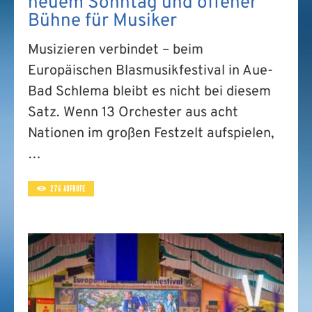
neuem Sonntag und offener
Bühne für Musiker
Musizieren verbindet – beim
Europäischen Blasmusikfestival in Aue-
Bad Schlema bleibt es nicht bei diesem
Satz. Wenn 13 Orchester aus acht
Nationen im großen Festzelt aufspielen,
…
276
AUFRUFE