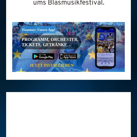
ums Blasmusikfestival.
Hammer: Unsere App!
PROGRAMM, ORCHESTER,
TICKETS, GETRÄNKE...
JETZT INSTALLIEREN