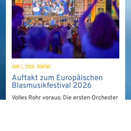
JUNI 1, 2026, MONTAG
Auftakt zum Europäischen
Blasmusikfestival 2026
Volles Rohr voraus: Die ersten Orchester
stehen fest, die neue Webseite ist online
und eure Festival-App bläst wieder zum
Marsch!