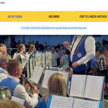
den.
AKZEPTIEREN
ABLEHNEN
EINSTELLUNGEN ANSEHEN
Cookie-Richtlinie
Datenschutzerklärung
Impressum