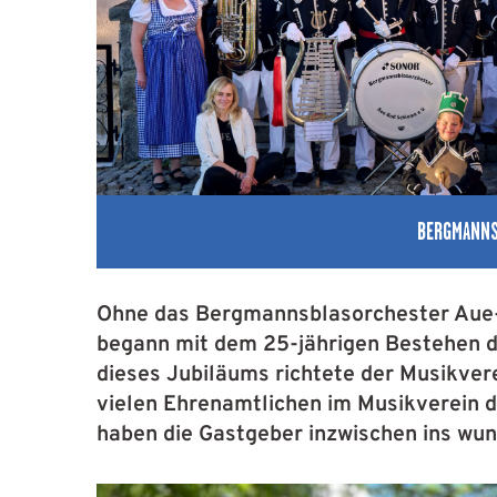
BERGMANNS
Ohne das Bergmannsblasorchester Aue-B
begann mit dem 25-jährigen Bestehen de
dieses Jubiläums richtete der Musikver
vielen Ehrenamtlichen im Musikverein d
haben die Gastgeber inzwischen ins wu