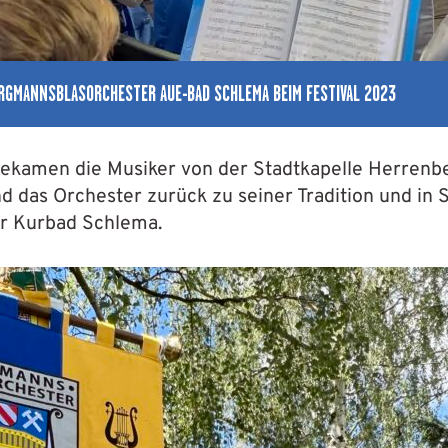
RGMANNSBLASORCHESTER AUE-BAD SCHLEMA BEIM FESTIVAL 2023
ekamen die Musiker von der Stadtkapelle Herrenbe
nd das Orchester zurück zu seiner Tradition und in
r Kurbad Schlema.