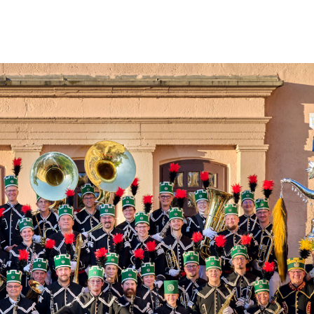
COOKIE-RICHTLINIE (EU)
DEUTSCH