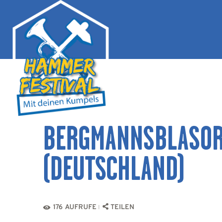
BERGMANNSBLASOR
(DEUTSCHLAND)
176
AUFRUFE
TEILEN