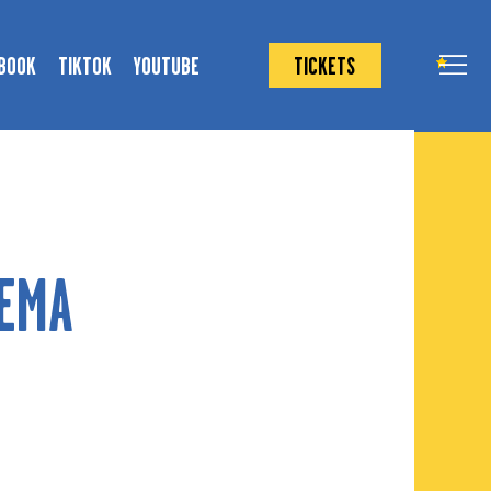
BOOK
TIKTOK
YOUTUBE
TICKETS
EMA