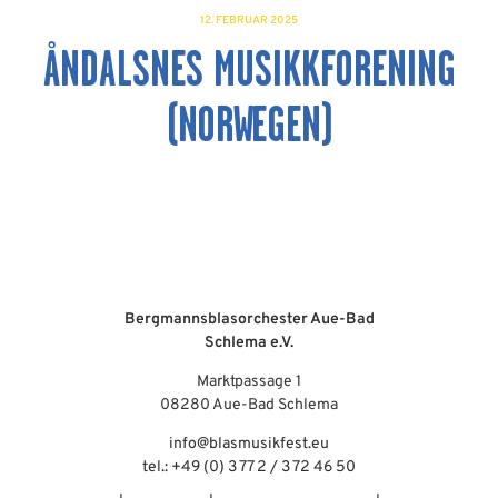
12. FEBRUAR 2025
ÅNDALSNES MUSIKKFORENING
(NORWEGEN)
Bergmannsblasorchester Aue-Bad
Schlema e.V.
Marktpassage 1
08280 Aue-Bad Schlema
info@blasmusikfest.eu
tel.: +49 (0) 3 77 2 / 3 72 46 50