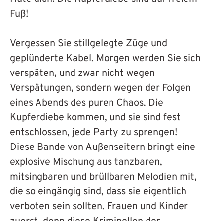
APP
Fuß!
KONTAKT
Vergessen Sie stillgelegte Züge und
geplünderte Kabel. Morgen werden Sie sich
COOKIE-RICHTLINIE
verspäten, und zwar nicht wegen
Verspätungen, sondern wegen der Folgen
(EU)
eines Abends des puren Chaos. Die
Kupferdiebe kommen, und sie sind fest
DEUTSCH
entschlossen, jede Party zu sprengen!
Diese Bande von Außenseitern bringt eine
explosive Mischung aus tanzbaren,
mitsingbaren und brüllbaren Melodien mit,
die so eingängig sind, dass sie eigentlich
verboten sein sollten. Frauen und Kinder