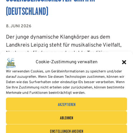
APP
(DEUTSCHLAND)
KONTAKT
8. JUNI 2026
Der junge dynamische Klangkörper aus dem
COOKIE-RICHTLINIE
Landkreis Leipzig steht für musikalische Vielfalt,
Nachwuchsförderung und gelebte Tradition.
(EU)
Cookie-Zustimmung verwalten
WEITERLESEN...
Wir verwenden Cookies, um Geräteinformationen zu speichern und/oder
DEUTSCH
darauf zuzugreifen. Wenn Sie diesen Technologien zustimmen, können wir
Daten wie das Surfverhalten oder eindeutige IDs besser verarbeiten. Wenn
Sie Ihre Zustimmung nicht erteilen oder zurückziehen, können bestimmte
Merkmale und Funktionen beeinträchtigt werden.
AKZEPTIEREN
ABLEHNEN
EINSTELLUNGEN ANSEHEN