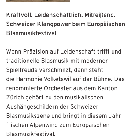
APP
Kraftvoll. Leidenschaftlich. Mitreißend.
KONTAKT
Schweizer Klangpower beim Europäischen
Blasmusikfestival
COOKIE-RICHTLINIE
Wenn Präzision auf Leidenschaft trifft und
(EU)
traditionelle Blasmusik mit moderner
Spielfreude verschmilzt, dann steht
DEUTSCH
die Harmonie Volketswil auf der Bühne. Das
renommierte Orchester aus dem Kanton
Zürich gehört zu den musikalischen
Aushängeschildern der Schweizer
Blasmusikszene und bringt in diesem Jahr
frischen Alpenwind zum Europäischen
Blasmusikfestival.