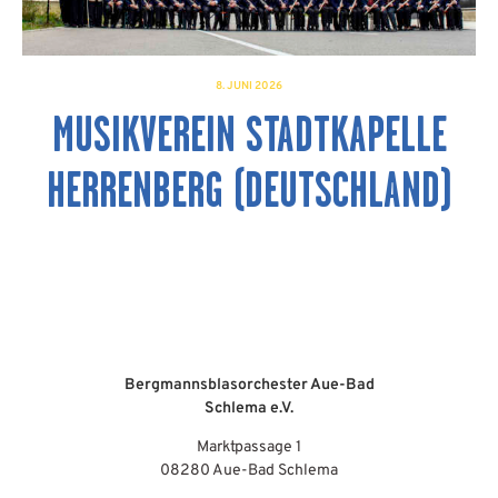
8. JUNI 2026
MUSIKVEREIN STADTKAPELLE
HERRENBERG (DEUTSCHLAND)
Bergmannsblasorchester Aue-Bad
Schlema e.V.
Marktpassage 1
08280 Aue-Bad Schlema