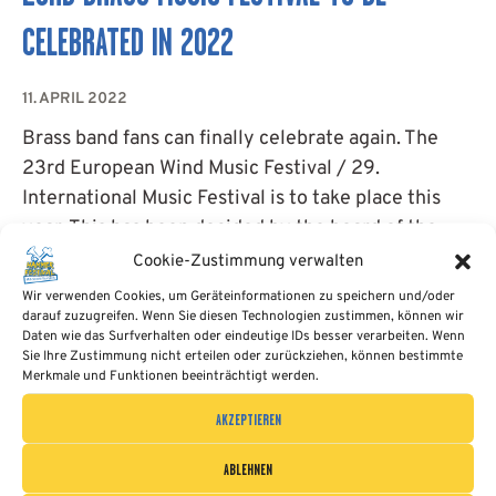
ENGLISH
CELEBRATED IN 2022
11. APRIL 2022
Brass band fans can finally celebrate again. The
23rd European Wind Music Festival / 29.
International Music Festival is to take place this
year. This has been decided by the board of the
Bergmannsblasorchester Aue-Bad Schlema.
Cookie-Zustimmung verwalten
Wir verwenden Cookies, um Geräteinformationen zu speichern und/oder
READ MORE
darauf zuzugreifen. Wenn Sie diesen Technologien zustimmen, können wir
Daten wie das Surfverhalten oder eindeutige IDs besser verarbeiten. Wenn
Sie Ihre Zustimmung nicht erteilen oder zurückziehen, können bestimmte
Merkmale und Funktionen beeinträchtigt werden.
AKZEPTIEREN
ABLEHNEN