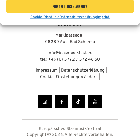
EINSTELLUNGEN ANSEHEN
Cookie-Richtlinie
Datenschutzerklärung
Imprint
Bergmannsblasorchester Aue-Bad
Schlema e.V.
Marktpassage 1
08280 Aue-Bad Schlema
info@blasmusikfest.eu
tel.: +49 (0) 3 77 2 / 3 72 46 50
|
Impressum
|
Datenschutzerklärung
|
Cookie-Einstellungen ändern
|
Europäisches Blasmusikfestival
Copyright © 2026. Alle Rechte vorbehalten.