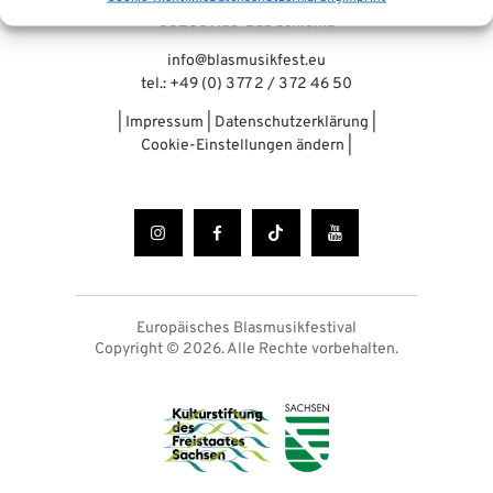
08280 Aue-Bad Schlema
info@blasmusikfest.eu
tel.: +49 (0) 3 77 2 / 3 72 46 50
|
Impressum
|
Datenschutzerklärung
|
Cookie-Einstellungen ändern
|
Europäisches Blasmusikfestival
Copyright © 2026. Alle Rechte vorbehalten.