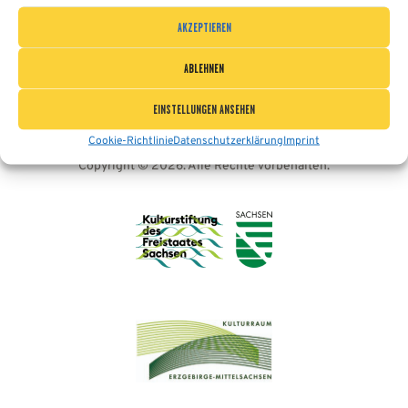
ENGLISH
AKZEPTIEREN
ABLEHNEN
EINSTELLUNGEN ANSEHEN
Cookie-Richtlinie
Datenschutzerklärung
Imprint
Europäisches Blasmusikfestival
Copyright © 2026. Alle Rechte vorbehalten.